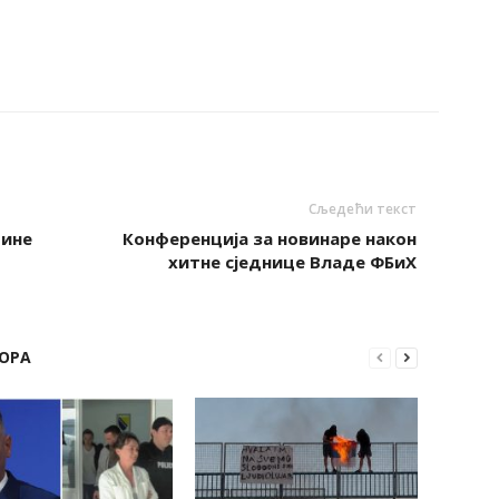
Сљедећи текст
тине
Конференција за новинаре након
хитне сједнице Владе ФБиХ
ОРА