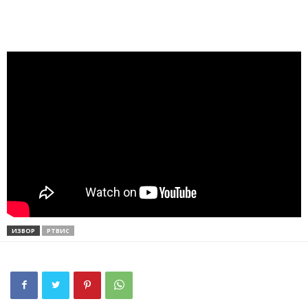
ИЗВОР
РТВИС