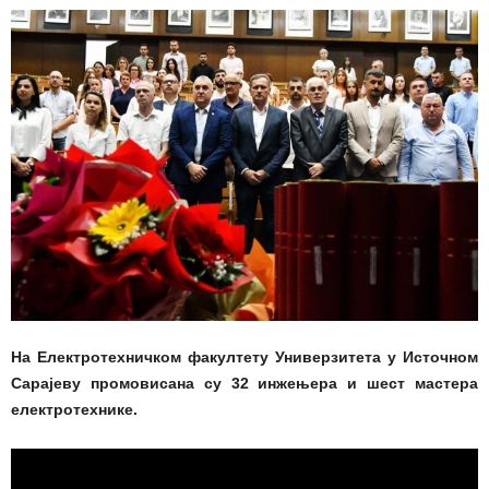
На Електротехничком факултету Универзитета у Источном
Сарајеву промовисана су 32 инжењера и шест мастера
електротехнике.