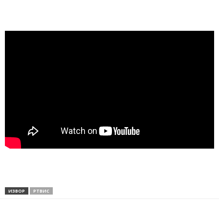
ИЗВОР
РТВИС