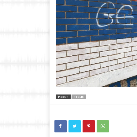
ИЗВОР
РТВИС