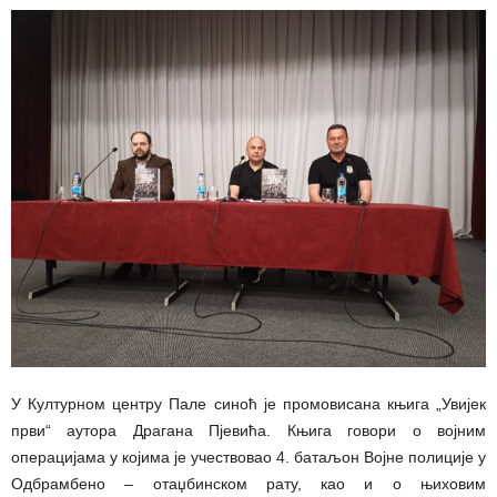
У Културном центру Пале синоћ је промовисана књига „Увијек
први“ аутора Драгана Пјевића. Књига говори о војним
операцијама у којима је учествовао 4. батаљон Војне полиције у
Одбрамбено – отаџбинском рату, као и о њиховим