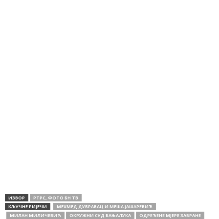
ИЗВОР
РТРС, ФОТО БН ТВ
КЉУЧНЕ РИЈЕЧИ
МЕХМЕД ДУБРАВАЦ И МЕША ЈАШАРЕВИЋ
МИЛАН МИЛИЧЕВИЋ
ОКРУЖНИ СУД БАЊАЛУКА
ОДРЕЂЕНЕ МЈЕРЕ ЗАБРАНЕ