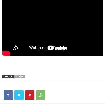
ИЗВОР
РТВИС