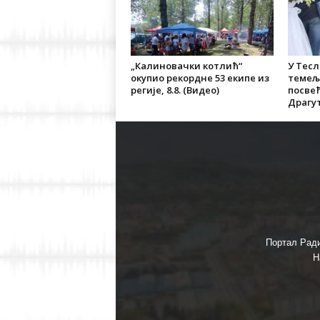
„Калиновачки котлић“
У Тес
окупио рекордне 53 екипе из
темељ
регије, 8.8. (Видео)
посве
Драгут
Портал Ради
Н