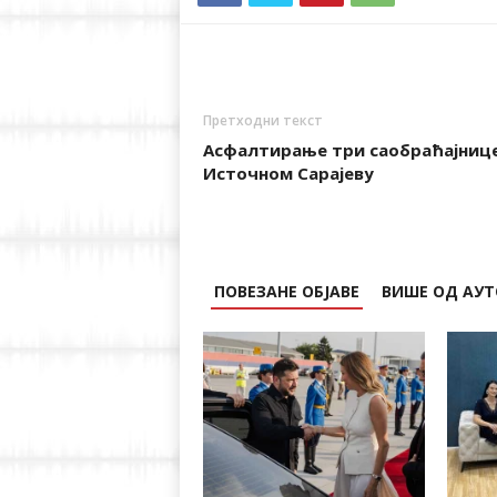
Претходни текст
Асфалтирање три саобраћајнице
Источном Сарајеву
ПОВЕЗАНЕ ОБЈАВЕ
ВИШЕ ОД АУТ