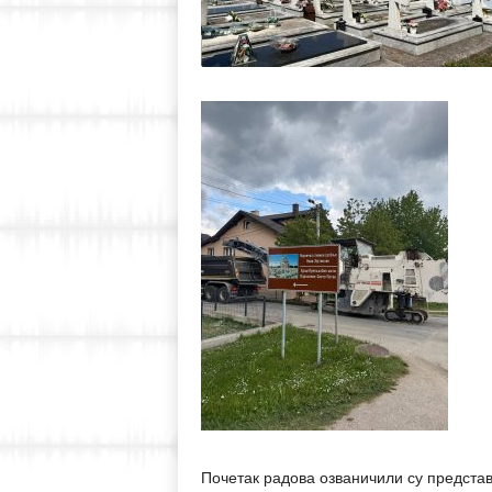
Почетак радова озваничили су представ