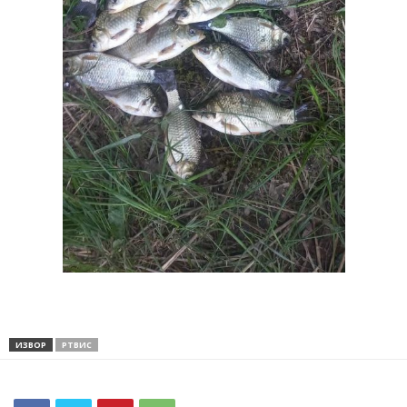
ИЗВОР
РТВИС