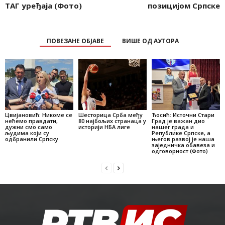
ТАГ уређаја (Фото)
позицијом Српске
ПОВЕЗАНЕ ОБЈАВЕ
ВИШЕ ОД АУТОРА
Цвијановић: Никоме се
Шесторица Срба међу
Ћосић: Источни Стари
нећемо правдати,
80 најбољих странаца у
Град је важан дио
дужни смо само
историји НБА лиге
нашег града и
људима који су
Републике Српске, а
одбранили Српску
његов развој је наша
заједничка обавеза и
одговорност (Фото)