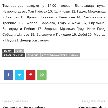
Температура ваздуха у 14.00 часова: Бјелашница нула,
Чемерно девет, Хан Пијесак 10, Калиновик 12, Гацко, Мраковица
и Соколац 13, Дринић, Кнежево и Невесиње 14, Сребреница и
Требиње 15, Билећа, Сарајево, Рудо и Фоча 16, Бијељина,
Вишеград и Рибник 17, Зворник, Мркоњић Град, Нови Град,
Србац и Шипово 18, Бањалука и Приједор 19, Добој 20, Мостар
и Неум 21 Целзијусов степен.
ИЗВОР
СРНА
КЉУЧНЕ РИЈЕЧИ
ВРИЈЕМЕ
РЕППУБЛИКА СРПСКА
ФБИХ
Претходни текст
Сљедећи текст
Кошарац: „Романијска
Кецмановић у