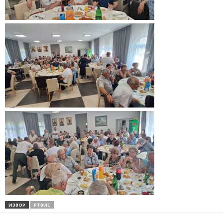
ИЗВОР
РТВИС