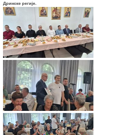
Дринске регије.