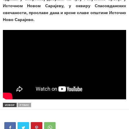
Источном Новом Сарајеву, у оквиру Спасовданских
свечаности, прославе дана и крсне славе општине Источно
Ново Сарајево.
ИЗВОР
РТВИС