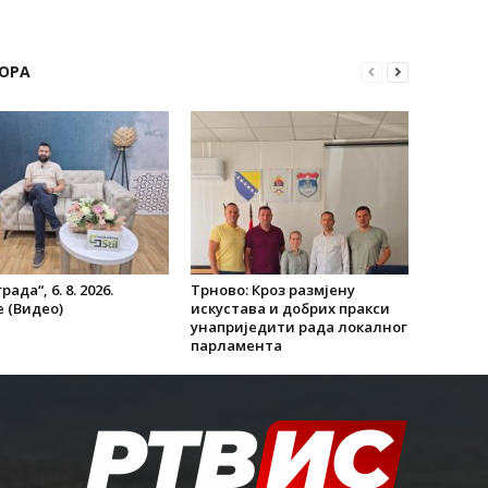
ОРА
рада“, 6. 8. 2026.
Трново: Кроз размјену
 (Видео)
искустава и добрих пракси
унаприједити рада локалног
парламента