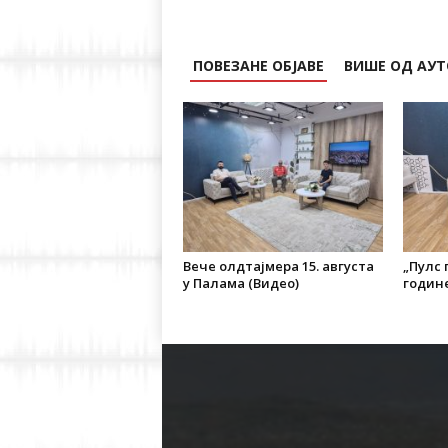
ПОВЕЗАНЕ ОБЈАВЕ
ВИШЕ ОД АУТ
Вече олдтајмера 15. августа
„Пулс г
у Палама (Видео)
године