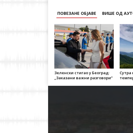
ПОВЕЗАНЕ ОБЈАВЕ
ВИШЕ ОД АУТ
Зеленски стигао у Београд:
Сутра
„Заказани важни разговори“
темпер