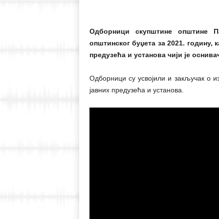
Одборници скупштине општине П
општинског буџета за 2021. годину, 
предузећа и установа чији је оснива
Одборници су усвојили и закључак о 
јавних предузећа и установа.