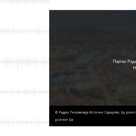
Портал Ради
Н
© Радио Телевизија Источно Сарајево, by
pixer
pcenter.ba