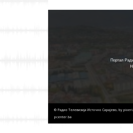
Портал Ради
Н
© Радио Телевизија Источно Сарајево, by
pixer
pcenter.ba