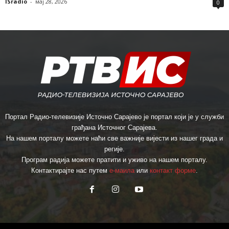
ISradio
-
мај 28, 2026
0
Портал Радио-телевизије Источно Сарајево је портал који је у служби
грађана Источног Сарајева.
На нашем порталу можете наћи све важније вијести из нашег града и
регије.
Програм радија можете пратити и уживо на нашем порталу.
Контактирајте нас путем
е-маила
или
контакт форме
.