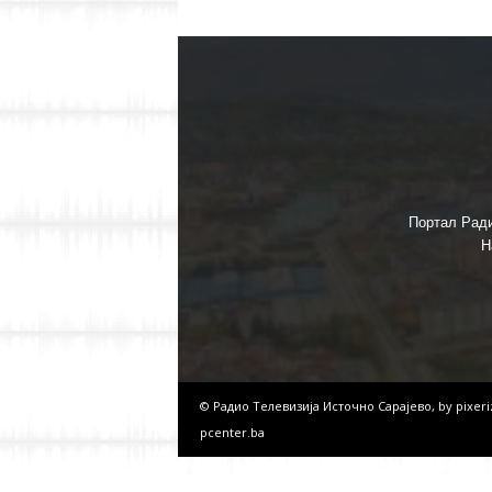
Портал Ради
Н
© Радио Телевизија Источно Сарајево, by
pixer
pcenter.ba