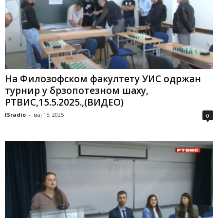
На Филозофском факултету УИС одржан
турнир у брзопотезном шаху,
РТВИС,15.5.2025.,(ВИДЕО)
ISradio
-
мај 15, 2025
0