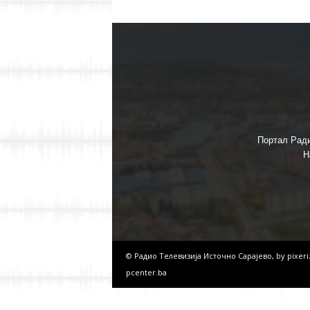
Портал Ради
Н
© Радио Телевизија Источно Сарајево, by
pixer
pcenter.ba