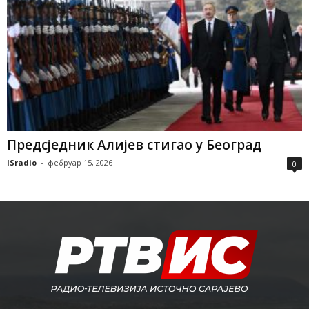
Предсједник Алијев стигао у Београд
ISradio
-
фебруар 15, 2026
0