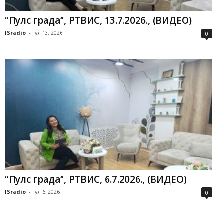
“Пулс града“, РТВИС, 13.7.2026., (ВИДЕО)
ISradio
-
јул 13, 2026
0
“Пулс града“, РТВИС, 6.7.2026., (ВИДЕО)
ISradio
-
јул 6, 2026
0