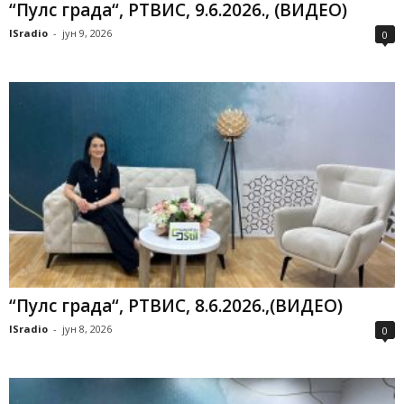
“Пулс града“, РТВИС, 9.6.2026., (ВИДЕО)
ISradio
-
јун 9, 2026
0
“Пулс града“, РТВИС, 8.6.2026.,(ВИДЕО)
ISradio
-
јун 8, 2026
0