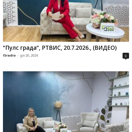
“Пулс града“, РТВИС, 20.7.2026., (ВИДЕО)
ISradio
-
јул 20, 2026
0