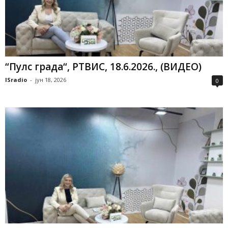
“Пулс града“, РТВИС, 18.6.2026., (ВИДЕО)
ISradio
-
јун 18, 2026
0