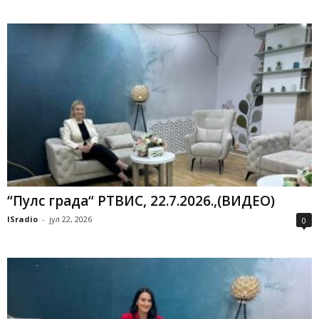
“Пулс града“ РТВИС, 22.7.2026.,(ВИДЕО)
ISradio
-
јул 22, 2026
0