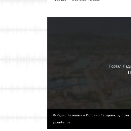
Портал Ради
Н
© Радио Телевизија Источно Сарајево, by
pixer
pcenter.ba