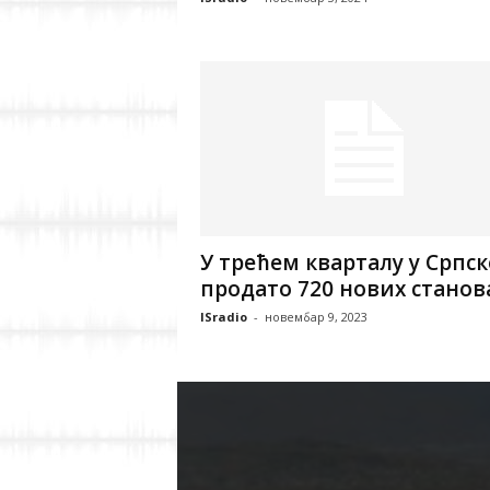
У трећем кварталу у Српск
продато 720 нових станов
ISradio
-
новембар 9, 2023