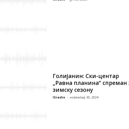
Голијанин: Ски-центар
„Равна планина“ спреман 
зимску сезону
ISradio
-
новембар 30, 2024