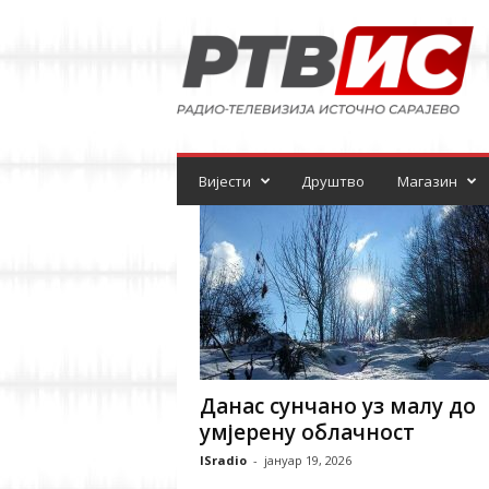
Р
а
д
и
о
-
т
е
Вијести
Друштво
Магазин
л
е
в
и
з
и
ј
а
Данас сунчано уз малу до
умјерену облачност
ISradio
-
јануар 19, 2026