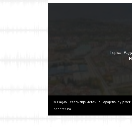
Портал Ради
Н
© Радио Телевизија Источно Сарајево, by
pixer
pcenter.ba