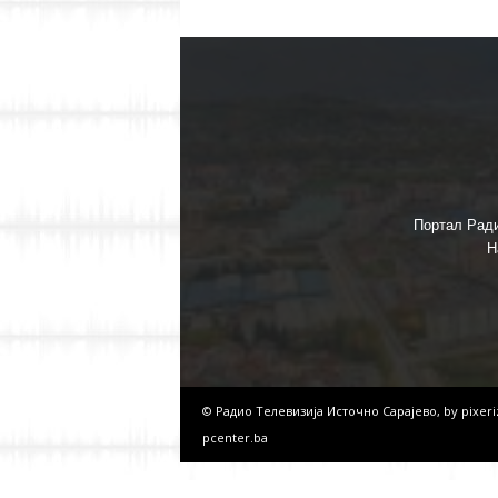
Портал Ради
Н
© Радио Телевизија Источно Сарајево, by
pixer
pcenter.ba