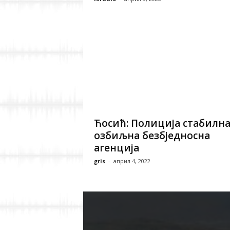
Ћосић: Полиција стабилна
озбиљна безбједносна
агенција
gris
-
април 4, 2022