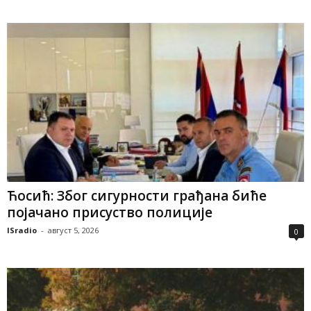
Ћосић: Због сигурности грађана биће
појачано присуство полиције
ISradio
-
август 5, 2026
0