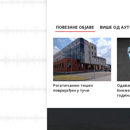
ПОВЕЗАНЕ ОБЈАВЕ
ВИШЕ ОД АУТ
Рогатичанин тешко
Одава
повријеђен у тучи
Кнеже
година