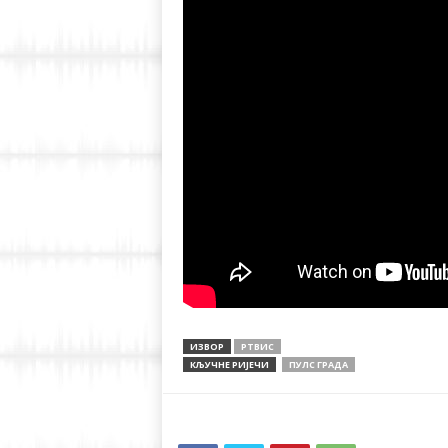
ИЗВОР
РТВИС
КЉУЧНЕ РИЈЕЧИ
ПУЛС ГРАДА