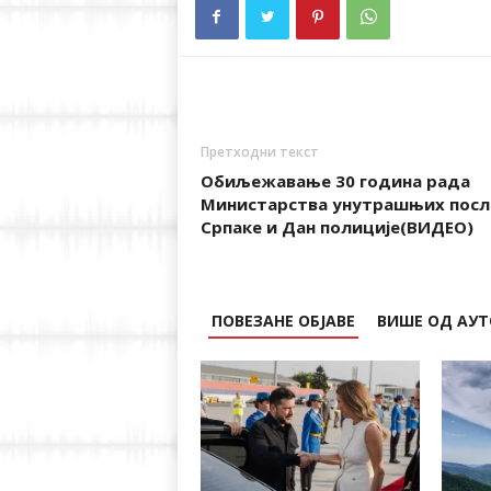
Претходни текст
Обиљежавање 30 година рада
Министарства унутрашњих посл
Српаке и Дан полиције(ВИДЕО)
ПОВЕЗАНЕ ОБЈАВЕ
ВИШЕ ОД АУТ