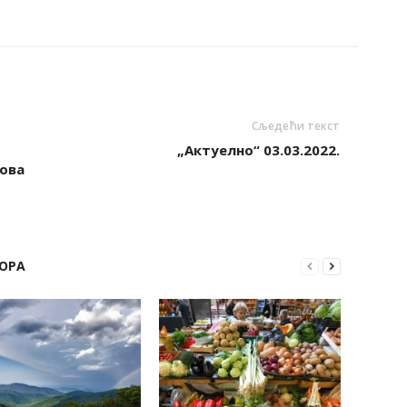
Сљедећи текст
„Aктуелно“ 03.03.2022.
ова
ОРА