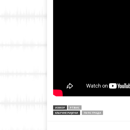
ИЗВОР
РТВИС
КЉУЧНЕ РИЈЕЧИ
ПУЛС ГРАДА