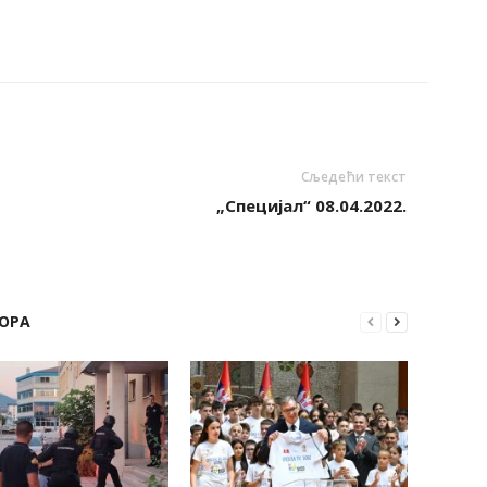
Сљедећи текст
„Специјал“ 08.04.2022.
ОРА