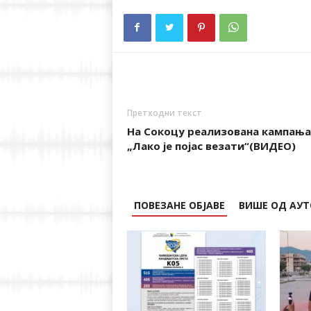
Претходни текст
На Сокоцу реализована кампања
„Лако је појас везати“(ВИДЕО)
ПОВЕЗАНЕ ОБЈАВЕ
ВИШЕ ОД АУТ