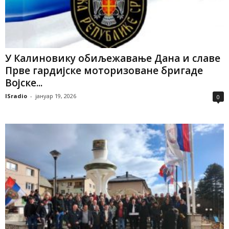
У Калиновику обиљежавање Дана и славе
Прве гардијске моторизоване бригаде
Војске...
ISradio
-
јануар 19, 2026
0