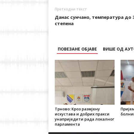
Претходни текст
Данас сунчано, температура до 
степена
ПОВЕЗАНЕ ОБЈАВЕ
ВИШЕ ОД АУТ
Трново: Кроз размјену
Пријем
искустава и добрих пракси
болни
унаприједити рада локалног
парламента