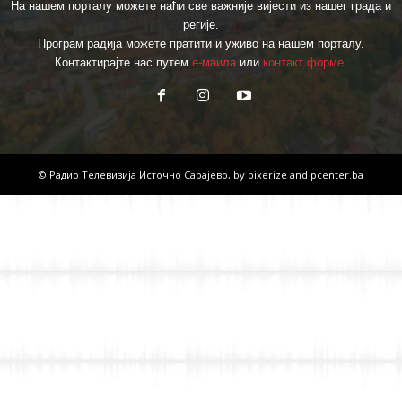
На нашем порталу можете наћи све важније вијести из нашег града и
регије.
Програм радија можете пратити и уживо на нашем порталу.
Контактирајте нас путем
е-маила
или
контакт форме
.
© Радио Телевизија Источно Сарајево, by
pixerize
and
pcenter.ba