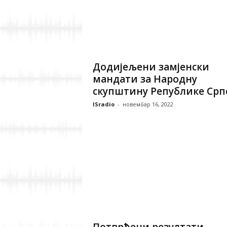
Додијељени замјенски
мандати за Народну
скупштину Републике Срп
ISradio
-
новембар 16, 2022