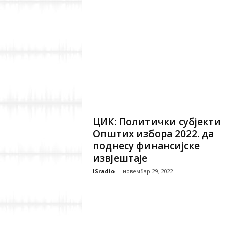
ЦИК: Политички субјекти
Општих избора 2022. да
поднесу финансијске
извјештаје
ISradio
-
новембар 29, 2022